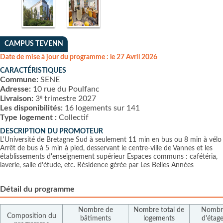
CAMPUS TEVENN
Date de mise à jour du programme : le 27 Avril 2026
CARACTÉRISTIQUES
Commune:
SENE
Adresse:
10 rue du Poulfanc
è
Livraison:
3
trimestre 2027
Les disponibilités:
16 logements sur 141
Type logement :
Collectif
DESCRIPTION DU PROMOTEUR
L'Université de Bretagne Sud à seulement 11 min en bus ou 8 min à vélo
Arrêt de bus à 5 min à pied, desservant le centre-ville de Vannes et les
établissements d'enseignement supérieur Espaces communs : cafétéria,
laverie, salle d'étude, etc. Résidence gérée par Les Belles Années
Détail du programme
Nombre de
Nombre total de
Nombr
Composition du
bâtiments
logements
d'étag