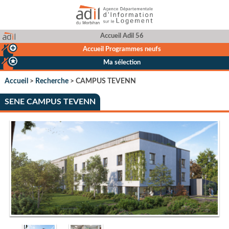
Accueil Adil 56
Accueil Programmes neufs
Ma sélection
Accueil
>
Recherche
> CAMPUS TEVENN
SENE CAMPUS TEVENN