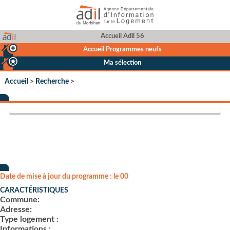
Accueil Adil 56
Accueil Programmes neufs
Ma sélection
Accueil
>
Recherche
>
Date de mise à jour du programme : le 00
CARACTÉRISTIQUES
Commune:
Adresse:
Type logement :
Informations :