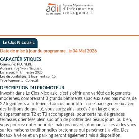
Le Clos Nicolazic
Date de mise à jour du programme : le 04 Mai 2026
CARACTÉRISTIQUES
Commune:
PLUNERET
Adresse:
rue Yvon Nicolazic
è
Livraison:
4
trimestre 2025
Les disponibilités:
1 logement sur 16
Type logement :
Collectif
DESCRIPTION DU PROMOTEUR
Investir dans Le Clos Nicolazic, c’est s’offrir une variété de logements
modernes, comprenant 3 grands bâtiments spacieux avec pas moins de
22 logements à l’intérieur. Conçus pour offrir un espace généreux avec
des finitions de qualité, vous aurez ainsi accès à un large choix
d’appartements T2 et T3 accompagnés, pour certains, de grandes
terrasses orientées plein sud afin de profiter des beaux jours, ou bien,
vous pourrez opter pour des balcons ouverts donnant accès à des vues
sur les maisons traditionnelles bretonnes qui parsèment la ville. Des
locaux à vélos et un parking seront également mis à disposition,