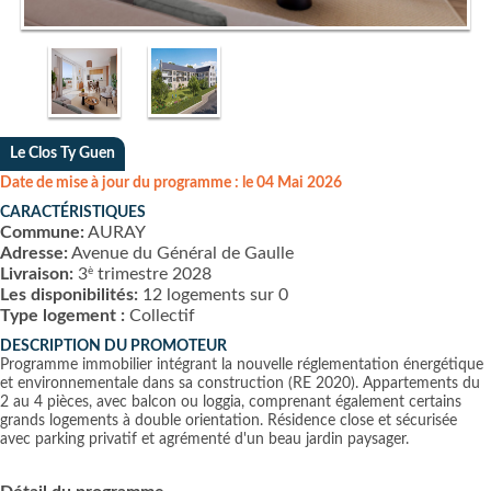
Le Clos Ty Guen
Date de mise à jour du programme : le 04 Mai 2026
CARACTÉRISTIQUES
Commune:
AURAY
Adresse:
Avenue du Général de Gaulle
è
Livraison:
3
trimestre 2028
Les disponibilités:
12 logements sur 0
Type logement :
Collectif
DESCRIPTION DU PROMOTEUR
Programme immobilier intégrant la nouvelle réglementation énergétique
et environnementale dans sa construction (RE 2020). Appartements du
2 au 4 pièces, avec balcon ou loggia, comprenant également certains
grands logements à double orientation. Résidence close et sécurisée
avec parking privatif et agrémenté d'un beau jardin paysager.