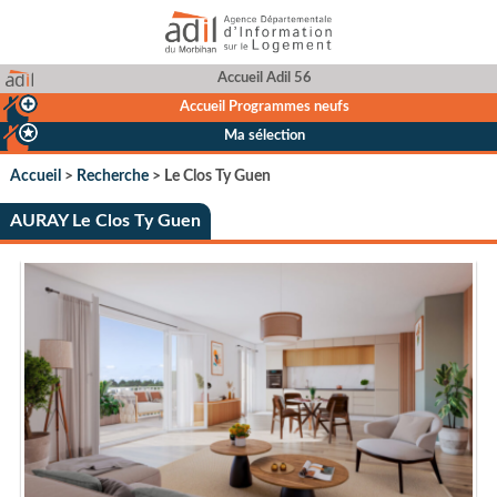
Accueil Adil 56
Accueil Programmes neufs
Ma sélection
Accueil
>
Recherche
> Le Clos Ty Guen
AURAY Le Clos Ty Guen