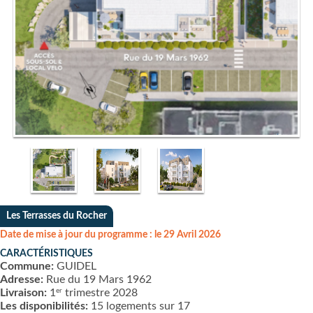
Les Terrasses du Rocher
Date de mise à jour du programme : le 29 Avril 2026
CARACTÉRISTIQUES
Commune:
GUIDEL
Adresse:
Rue du 19 Mars 1962
er
Livraison:
1
trimestre 2028
Les disponibilités:
15 logements sur 17