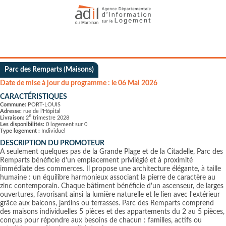
Parc des Remparts (Maisons)
Date de mise à jour du programme : le 06 Mai 2026
CARACTÉRISTIQUES
Commune:
PORT-LOUIS
Adresse:
rue de l'Hôpital
è
Livraison:
2
trimestre 2028
Les disponibilités:
0 logement sur 0
Type logement :
Individuel
DESCRIPTION DU PROMOTEUR
À seulement quelques pas de la Grande Plage et de la Citadelle, Parc des
Remparts bénéficie d'un emplacement privilégié et à proximité
immédiate des commerces. Il propose une architecture élégante, à taille
humaine : un équilibre harmonieux associant la pierre de caractère au
zinc contemporain. Chaque bâtiment bénéficie d'un ascenseur, de larges
ouvertures, favorisant ainsi la lumière naturelle et le lien avec l'extérieur
grâce aux balcons, jardins ou terrasses. Parc des Remparts comprend
des maisons individuelles 5 pièces et des appartements du 2 au 5 pièces,
conçus pour répondre aux besoins de chacun : familles, actifs ou