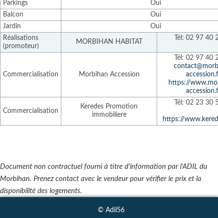
Parkings
Oui
Balcon
Oui
Jardin
Oui
Réalisations
Tél: 02 97 40 
MORBIHAN HABITAT
(promoteur)
Tél: 02 97 40 
contact@morb
Commercialisation
Morbihan Accession
accession.f
https://www.mo
accession.f
Tél: 02 23 30 
Keredes Promotion
Commercialisation
immobiliere
https://www.kere
Document non contractuel fourni à titre d'information par l'ADIL du
Morbihan. Prenez contact avec le vendeur pour vérifier le prix et la
disponibilité des logements.
© Adil56