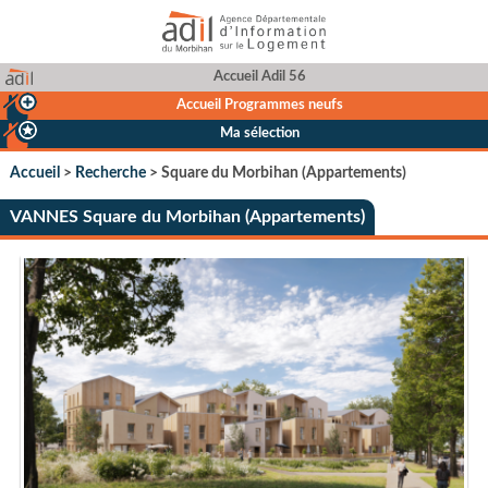
Accueil Adil 56
Accueil Programmes neufs
Ma sélection
Accueil
>
Recherche
> Square du Morbihan (Appartements)
VANNES Square du Morbihan (Appartements)