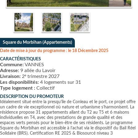
Square du Morbihan (Appartements)
Date de mise à jour du programme : le 18 Décembre 2025
CARACTÉRISTIQUES
Commune:
VANNES
Adresse:
9 allée du Lavoir
è
Livraison:
2
trimestre 2027
Les disponibilités:
4 logements sur 31
Type logement :
Collectif
DESCRIPTION DU PROMOTEUR
Idéalement situé entre la presqu’île de Conleau et le port, ce projet offre
un cadre de vie exceptionnel où nature et urbanisme s’harmonisent. La
résidence propose 31 appartements allant du T2 au T5 et 6 maisons
individuelles en T4, avec des prestations de grande qualité et des
espaces verts pensés pour le bien-être de ses résidents. Le programme
Square du Morbihan est accessible à l’achat via le dispositif du Bail Réel
Solidaire (BRS). Certification RE 2025 & Biosourcé niveau 3