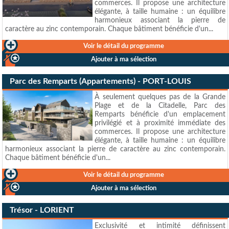
commerces. Il propose une architecture
élégante, à taille humaine : un équilibre
harmonieux associant la pierre de
caractère au zinc contemporain. Chaque bâtiment bénéficie d'un...
Voir le détail du programme
Ajouter à ma sélection
Parc des Remparts (Appartements) - PORT-LOUIS
À seulement quelques pas de la Grande
Plage et de la Citadelle, Parc des
Remparts bénéficie d'un emplacement
privilégié et à proximité immédiate des
commerces. Il propose une architecture
élégante, à taille humaine : un équilibre
harmonieux associant la pierre de caractère au zinc contemporain.
Chaque bâtiment bénéficie d'un...
Voir le détail du programme
Ajouter à ma sélection
Trésor - LORIENT
Exclusivité et intimité définissent