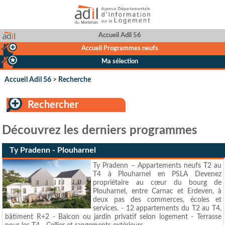
Accueil Adil 56
Accueil Programmes neufs
Ma sélection
Accueil Adil 56
>
Recherche
Rechercher
Découvrez les derniers programmes
Ty Pradenn - Plouharnel
Ty Pradenn – Appartements neufs T2 au
T4 à Plouharnel en PSLA Devenez
propriétaire au cœur du bourg de
Plouharnel, entre Carnac et Erdeven, à
deux pas des commerces, écoles et
services. - 12 appartements du T2 au T4,
bâtiment R+2 - Balcon ou jardin privatif selon logement - Terrasse