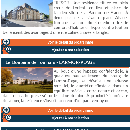
TRESOR. Une résidence située en plein
cœur de Lorient, en lieu et place de
l’ancien site de la Banque de France. À
deux pas de la vivante place Alsace-
Lorraine, la rue du Couëdic offre le
confort d’habiter en hyper-centre tout en
bénéficiant des avantages d’une rue calme. Située à l’angle...
Voir le détail du programme
Ajouter à ma sélection
Le Domaine de Toulhars - LARMOR-PLAGE
Au bout d’une impasse confidentielle, à
quelques pas seulement du bourg de
Larmor-Plage, se dévoile une adresse
rare. Ici, le quotidien s’installe dans un
équilibre précieux entre nature et océan,
dans un cadre préservé où le calme domine. À proximité immédiate
de la mer, la résidence s’inscrit au cœur d’un parc verdoyant,...
Voir le détail du programme
Ajouter à ma sélection