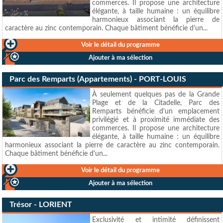
commerces. Il propose une architecture
élégante, à taille humaine : un équilibre
harmonieux associant la pierre de
caractère au zinc contemporain. Chaque bâtiment bénéficie d'un...
Voir le détail du programme
Ajouter à ma sélection
Parc des Remparts (Appartements) - PORT-LOUIS
À seulement quelques pas de la Grande
Plage et de la Citadelle, Parc des
Remparts bénéficie d'un emplacement
privilégié et à proximité immédiate des
commerces. Il propose une architecture
élégante, à taille humaine : un équilibre
harmonieux associant la pierre de caractère au zinc contemporain.
Chaque bâtiment bénéficie d'un...
Voir le détail du programme
Ajouter à ma sélection
Trésor - LORIENT
Exclusivité et intimité définissent