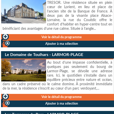
TRESOR. Une résidence située en plein
cœur de Lorient, en lieu et place de
l’ancien site de la Banque de France. À
deux pas de la vivante place Alsace-
Lorraine, la rue du Couëdic offre le
confort d’habiter en hyper-centre tout en
bénéficiant des avantages d’une rue calme. Située à l’angle...
Voir le détail du programme
Ajouter à ma sélection
Le Domaine de Toulhars - LARMOR-PLAGE
Au bout d’une impasse confidentielle, à
quelques pas seulement du bourg de
Larmor-Plage, se dévoile une adresse
rare. Ici, le quotidien s’installe dans un
équilibre précieux entre nature et océan,
dans un cadre préservé où le calme domine. À proximité immédiate
de la mer, la résidence s’inscrit au cœur d’un parc verdoyant,...
Voir le détail du programme
Ajouter à ma sélection