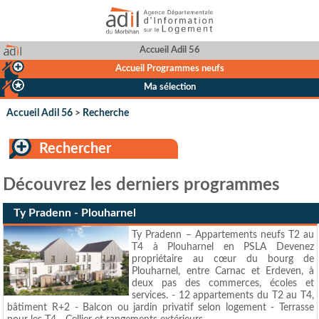
Accueil Adil 56
Accueil Programmes neufs
Ma sélection
Accueil Adil 56
>
Recherche
Rechercher
Découvrez les derniers programmes
Ty Pradenn - Plouharnel
Ty Pradenn – Appartements neufs T2 au
T4 à Plouharnel en PSLA Devenez
propriétaire au cœur du bourg de
Plouharnel, entre Carnac et Erdeven, à
deux pas des commerces, écoles et
services. - 12 appartements du T2 au T4,
bâtiment R+2 - Balcon ou jardin privatif selon logement - Terrasse