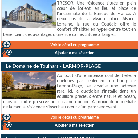
TRESOR. Une résidence située en plein
cœur de Lorient, en lieu et place de
l’ancien site de la Banque de France. À
deux pas de la vivante place Alsace-
Lorraine, la rue du Couëdic offre le
confort d’habiter en hyper-centre tout en
bénéficiant des avantages d’une rue calme. Située à l’angle...
Voir le détail du programme
Ajouter à ma sélection
Le Domaine de Toulhars - LARMOR-PLAGE
Au bout d’une impasse confidentielle, à
quelques pas seulement du bourg de
Larmor-Plage, se dévoile une adresse
rare. Ici, le quotidien s’installe dans un
équilibre précieux entre nature et océan,
dans un cadre préservé où le calme domine. À proximité immédiate
de la mer, la résidence s’inscrit au cœur d’un parc verdoyant,...
Voir le détail du programme
Ajouter à ma sélection