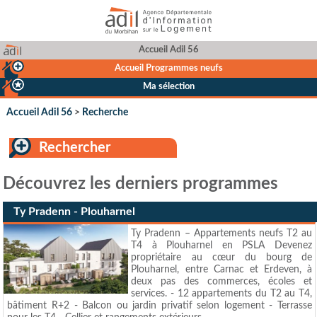
Accueil Adil 56
Accueil Programmes neufs
Ma sélection
Accueil Adil 56
>
Recherche
Rechercher
Découvrez les derniers programmes
Ty Pradenn - Plouharnel
Ty Pradenn – Appartements neufs T2 au
T4 à Plouharnel en PSLA Devenez
propriétaire au cœur du bourg de
Plouharnel, entre Carnac et Erdeven, à
deux pas des commerces, écoles et
services. - 12 appartements du T2 au T4,
bâtiment R+2 - Balcon ou jardin privatif selon logement - Terrasse