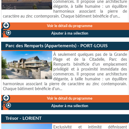
commerces. Il propose une architecture
élégante, à taille humaine : un équilibre
harmonieux associant la pierre de
caractère au zinc contemporain. Chaque bâtiment bénéficie d'un...
Voir le détail du programme
Ajouter à ma sélection
Parc des Remparts (Appartements) - PORT-LOUIS
À seulement quelques pas de la Grande
Plage et de la Citadelle, Parc des
Remparts bénéficie d'un emplacement
privilégié et à proximité immédiate des
commerces. Il propose une architecture
élégante, à taille humaine : un équilibre
harmonieux associant la pierre de caractère au zinc contemporain.
Chaque bâtiment bénéficie d'un...
Voir le détail du programme
Ajouter à ma sélection
Trésor - LORIENT
Exclusivité et intimité définissent